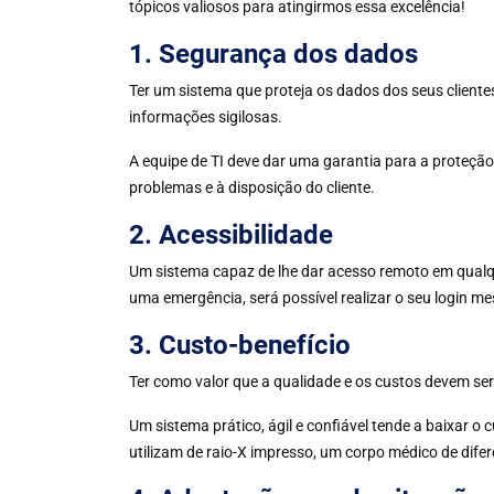
tópicos valiosos para atingirmos essa excelência!
1. Segurança dos dados
Ter um sistema que proteja os dados dos seus clientes
informações sigilosas.
A equipe de TI deve dar uma garantia para a proteçã
problemas e à disposição do cliente.
2. Acessibilidade
Um sistema capaz de lhe dar acesso remoto em qualque
uma emergência, será possível realizar o seu login 
3. Custo-benefício
Ter como valor que a qualidade e os custos devem se
Um sistema prático, ágil e confiável tende a baixar o 
utilizam de raio-X impresso, um corpo médico de dif