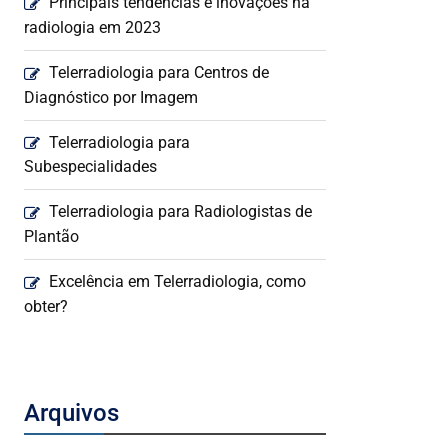
Principais tendências e inovações na
radiologia em 2023
Telerradiologia para Centros de
Diagnóstico por Imagem
Telerradiologia para
Subespecialidades
Telerradiologia para Radiologistas de
Plantão
Excelência em Telerradiologia, como
obter?
Arquivos