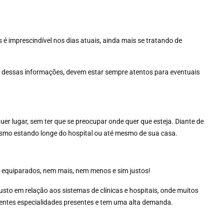
 é imprescindível nos dias atuais, ainda mais se tratando de
o dessas informações, devem estar sempre atentos para eventuais
r lugar, sem ter que se preocupar onde quer que esteja. Diante de
mesmo estando longe do hospital ou até mesmo de sua casa.
r equiparados, nem mais, nem menos e sim justos!
custo em relação aos sistemas de clínicas e hospitais, onde muitos
erentes especialidades presentes e tem uma alta demanda.