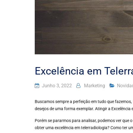
Excelência em Telerr
Junho 3, 2022
Marketing
Novidad
Buscamos sempre a perfeição em tudo que fazemos, b
desejos de uma forma exemplar. Atingir a Excelência
Porém se pararmos para analisar, podemos ver que o
obter uma excelência em telerradiologia? Como ter um