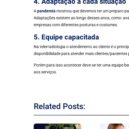
4. Adaptação a cada situação
A
pandemia
mostrou que devemos ter um preparo para 
Adaptações existem ao longo desses anos, como: ava
empresas com diferentes posturas e costumes.
5. Equipe capacitada
Na telerradiologia o atendimento ao cliente é o princip
disponibilidade para atender mais clientes/pacientes
Porém para isso acontecer deve-se ter uma equipe bem
aos serviços.
Related Posts: