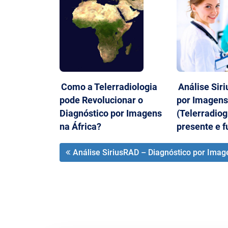
Como a Telerradiologia
Análise Sir
pode Revolucionar o
por Imagens
Diagnóstico por Imagens
(Telerradiog
na África?
presente e f
Análise SiriusRAD – Diagnóstico por Image