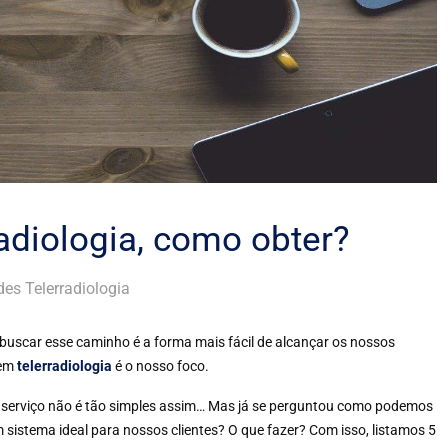
adiologia, como obter?
es Telerradiologia
uscar esse caminho é a forma mais fácil de alcançar os nossos
 em
telerradiologia
é o nosso foco.
 serviço não é tão simples assim… Mas já se perguntou como podemos
 sistema ideal para nossos clientes? O que fazer? Com isso, listamos 5