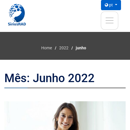
pt
Home
2022
junho
Mês:
Junho 2022